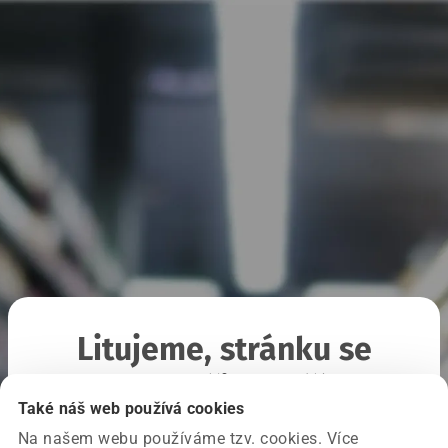
Litujeme, stránku se
nepodařilo načíst
Také náš web používá cookies
Na našem webu používáme tzv. cookies. Více