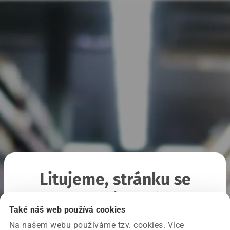
Litujeme, stránku se
nepodařilo načíst
Také náš web používá cookies
Na našem webu používáme tzv. cookies. Více