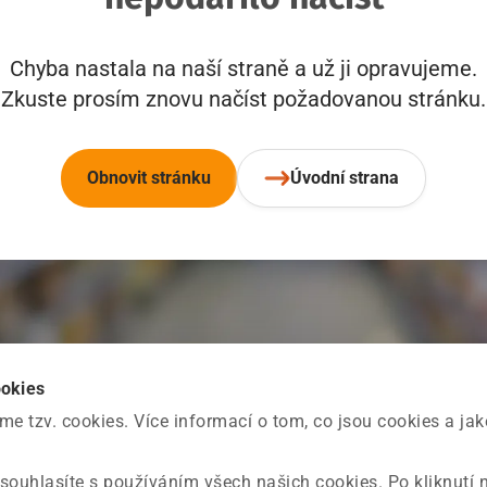
Chyba nastala na naší straně a už ji opravujeme.
Zkuste prosím znovu načíst požadovanou stránku.
Obnovit stránku
Úvodní strana
ookies
 tzv. cookies. Více informací o tom, co jsou cookies a ja
souhlasíte s používáním všech našich cookies. Po kliknutí 