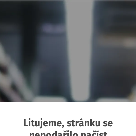
Litujeme, stránku se
nepodařilo načíst