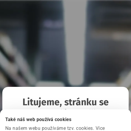
Litujeme, stránku se
nepodařilo načíst
Také náš web používá cookies
Na našem webu používáme tzv. cookies. Více