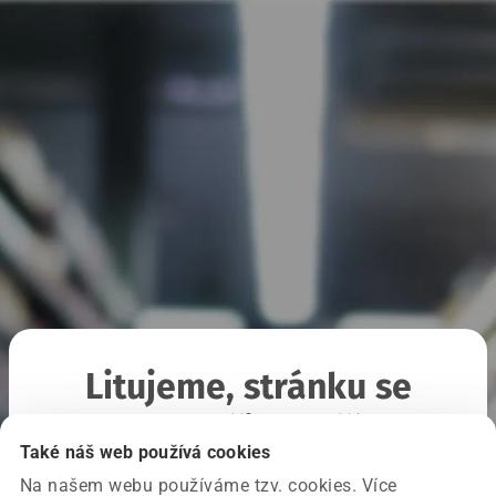
Litujeme, stránku se
nepodařilo načíst
Také náš web používá cookies
Na našem webu používáme tzv. cookies. Více