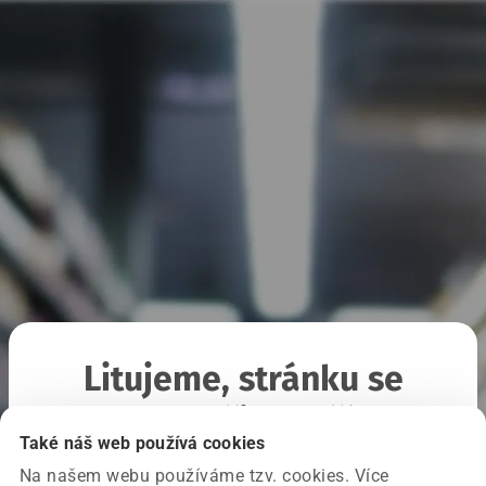
Litujeme, stránku se
nepodařilo načíst
Také náš web používá cookies
Na našem webu používáme tzv. cookies. Více