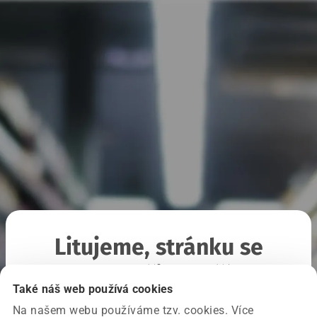
Litujeme, stránku se
nepodařilo načíst
Také náš web používá cookies
Na našem webu používáme tzv. cookies. Více