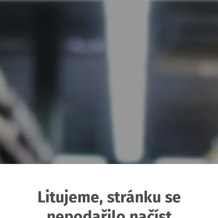
Litujeme, stránku se
nepodařilo načíst