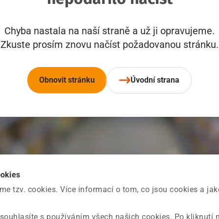
Chyba nastala na naší straně a už ji opravujeme.
Zkuste prosím znovu načíst požadovanou stránku.
Obnovit stránku
Úvodní strana
ookies
 tzv. cookies. Více informací o tom, co jsou cookies a ja
souhlasíte s používáním všech našich cookies. Po kliknutí 