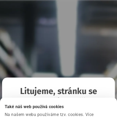
Litujeme, stránku se
nepodařilo načíst
Také náš web používá cookies
Na našem webu používáme tzv. cookies. Více