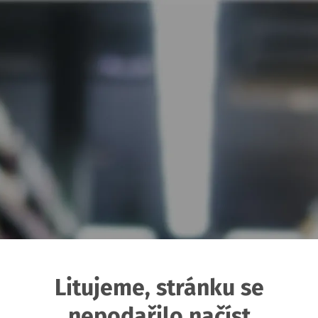
Litujeme, stránku se
nepodařilo načíst