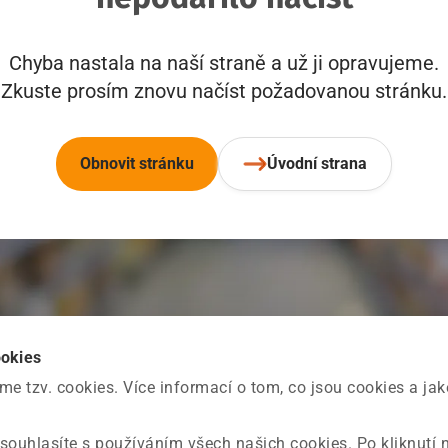
Chyba nastala na naší straně a už ji opravujeme.
Zkuste prosím znovu načíst požadovanou stránku.
Obnovit stránku
Úvodní strana
ookies
 tzv. cookies. Více informací o tom, co jsou cookies a ja
souhlasíte s používáním všech našich cookies. Po kliknutí 