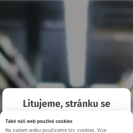
Litujeme, stránku se
nepodařilo načíst
Také náš web používá cookies
Na našem webu používáme tzv. cookies. Více