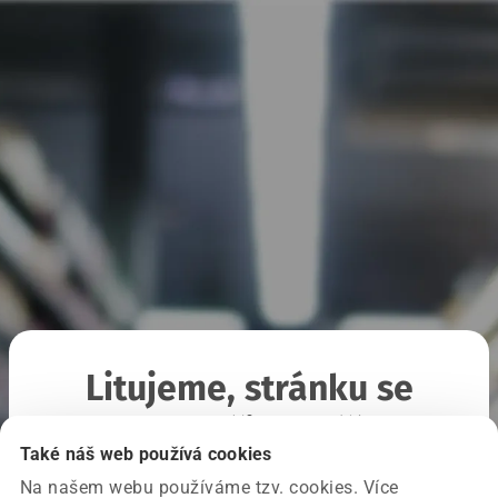
Litujeme, stránku se
nepodařilo načíst
Také náš web používá cookies
Na našem webu používáme tzv. cookies. Více