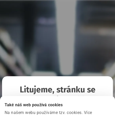
Litujeme, stránku se
nepodařilo načíst
Také náš web používá cookies
Na našem webu používáme tzv. cookies. Více