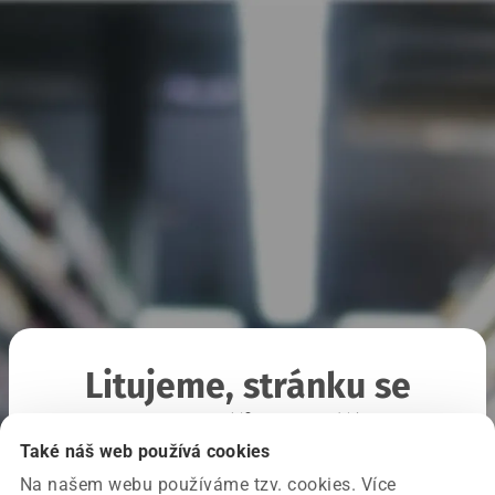
Litujeme, stránku se
nepodařilo načíst
Také náš web používá cookies
Na našem webu používáme tzv. cookies. Více