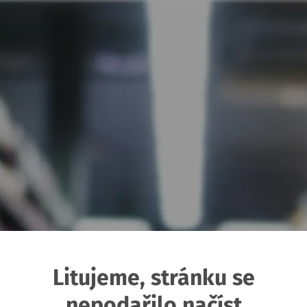
Litujeme, stránku se
nepodařilo načíst