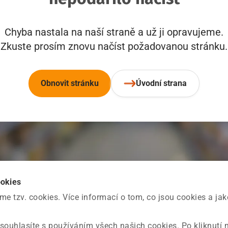
Chyba nastala na naší straně a už ji opravujeme.
Zkuste prosím znovu načíst požadovanou stránku.
Obnovit stránku
Úvodní strana
ookies
 tzv. cookies. Více informací o tom, co jsou cookies a ja
souhlasíte s používáním všech našich cookies. Po kliknutí 