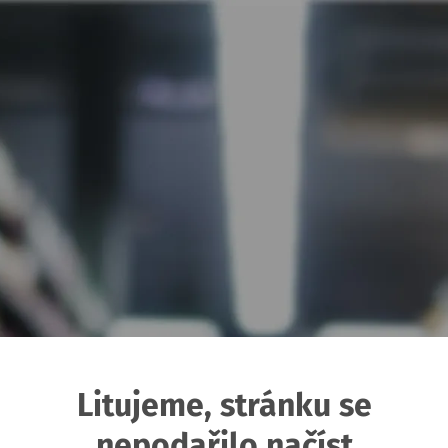
Litujeme, stránku se
nepodařilo načíst