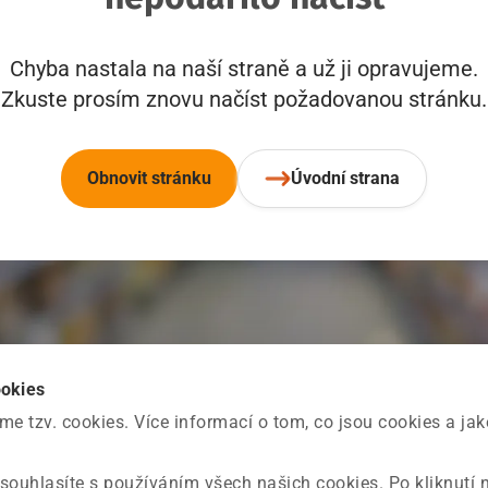
Chyba nastala na naší straně a už ji opravujeme.
Zkuste prosím znovu načíst požadovanou stránku.
Obnovit stránku
Úvodní strana
ookies
 tzv. cookies. Více informací o tom, co jsou cookies a ja
souhlasíte s používáním všech našich cookies. Po kliknutí 