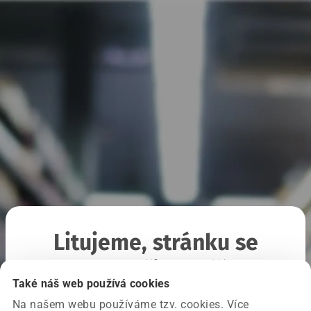
Litujeme, stránku se
nepodařilo načíst
Také náš web používá cookies
Na našem webu používáme tzv. cookies. Více