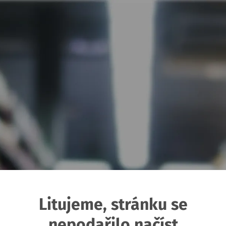
Litujeme, stránku se
nepodařilo načíst