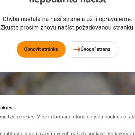
Chyba nastala na naší straně a už ji opravujeme.
Zkuste prosím znovu načíst požadovanou stránku.
Obnovit stránku
Úvodní strana
ookies
 tzv. cookies. Více informací o tom, co jsou cookies a ja
souhlasíte s používáním všech našich cookies. Po kliknutí 