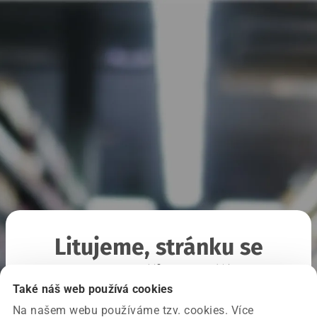
Litujeme, stránku se
nepodařilo načíst
Také náš web používá cookies
Na našem webu používáme tzv. cookies. Více