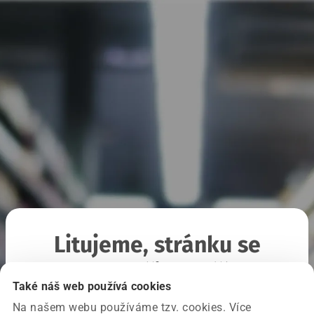
Litujeme, stránku se
nepodařilo načíst
Také náš web používá cookies
Na našem webu používáme tzv. cookies. Více