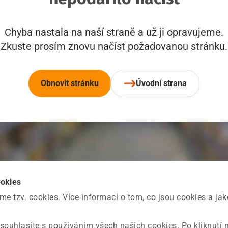
Chyba nastala na naší straně a už ji opravujeme.
Zkuste prosím znovu načíst požadovanou stránku.
Obnovit stránku
Úvodní strana
ookies
 tzv. cookies. Více informací o tom, co jsou cookies a ja
souhlasíte s používáním všech našich cookies. Po kliknutí 