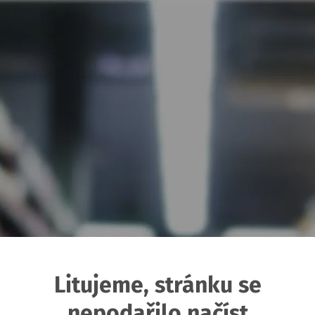
Litujeme, stránku se
nepodařilo načíst