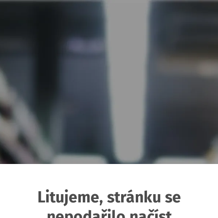
Litujeme, stránku se
nepodařilo načíst