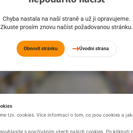
Chyba nastala na naší straně a už ji opravujeme.
Zkuste prosím znovu načíst požadovanou stránku.
Obnovit stránku
Úvodní strana
ookies
 tzv. cookies. Více informací o tom, co jsou cookies a ja
souhlasíte s používáním všech našich cookies. Po kliknutí 