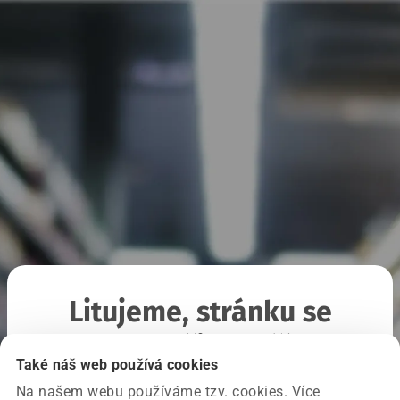
Litujeme, stránku se
nepodařilo načíst
Také náš web používá cookies
Na našem webu používáme tzv. cookies. Více