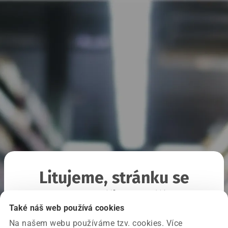
Litujeme, stránku se
nepodařilo načíst
Také náš web používá cookies
Na našem webu používáme tzv. cookies. Více