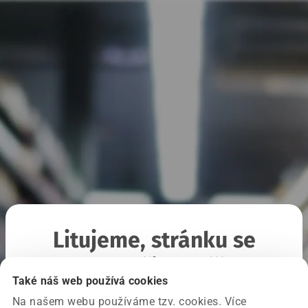
Litujeme, stránku se
nepodařilo načíst
Také náš web používá cookies
Na našem webu používáme tzv. cookies. Více