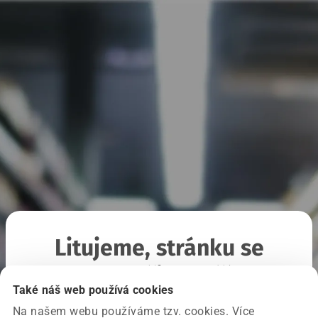
Litujeme, stránku se
nepodařilo načíst
Také náš web používá cookies
Na našem webu používáme tzv. cookies. Více