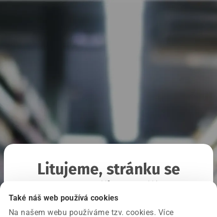
Litujeme, stránku se
nepodařilo načíst
Také náš web používá cookies
Na našem webu používáme tzv. cookies. Více