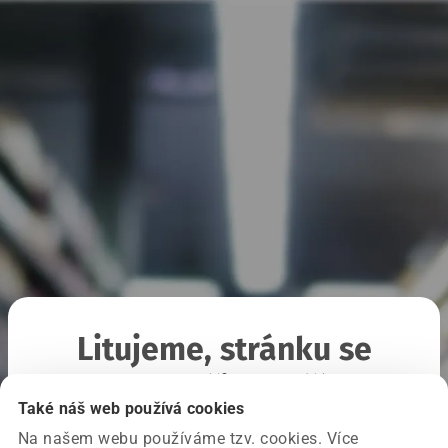
Litujeme, stránku se
nepodařilo načíst
Také náš web používá cookies
Na našem webu používáme tzv. cookies. Více