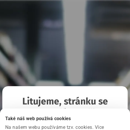
Litujeme, stránku se
nepodařilo načíst
Také náš web používá cookies
Na našem webu používáme tzv. cookies. Více