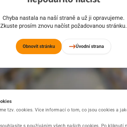
Chyba nastala na naší straně a už ji opravujeme.
Zkuste prosím znovu načíst požadovanou stránku.
Obnovit stránku
Úvodní strana
ookies
 tzv. cookies. Více informací o tom, co jsou cookies a ja
souhlasíte s používáním všech našich cookies. Po kliknutí 