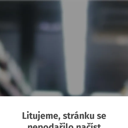
Litujeme, stránku se
nepodařilo načíst