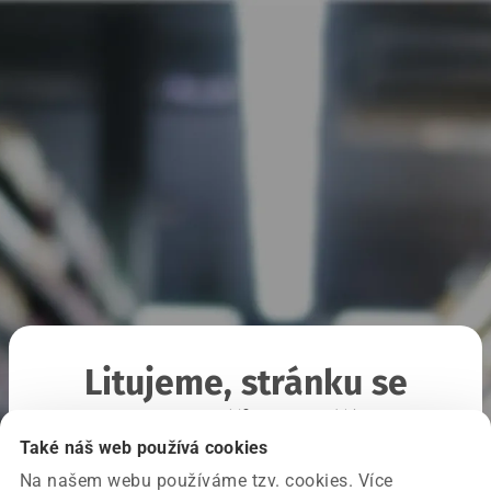
Litujeme, stránku se
nepodařilo načíst
Také náš web používá cookies
Na našem webu používáme tzv. cookies. Více