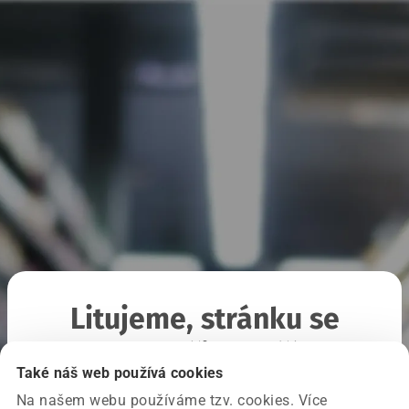
Litujeme, stránku se
nepodařilo načíst
Také náš web používá cookies
Na našem webu používáme tzv. cookies. Více