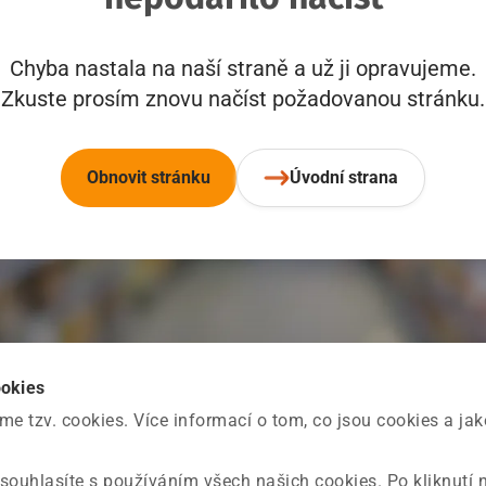
Chyba nastala na naší straně a už ji opravujeme.
Zkuste prosím znovu načíst požadovanou stránku.
Obnovit stránku
Úvodní strana
ookies
 tzv. cookies. Více informací o tom, co jsou cookies a ja
souhlasíte s používáním všech našich cookies. Po kliknutí 