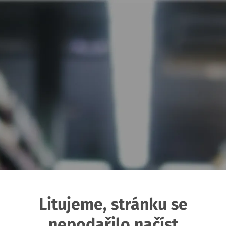
Litujeme, stránku se
nepodařilo načíst