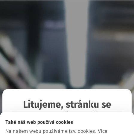
Litujeme, stránku se
nepodařilo načíst
Také náš web používá cookies
Na našem webu používáme tzv. cookies. Více