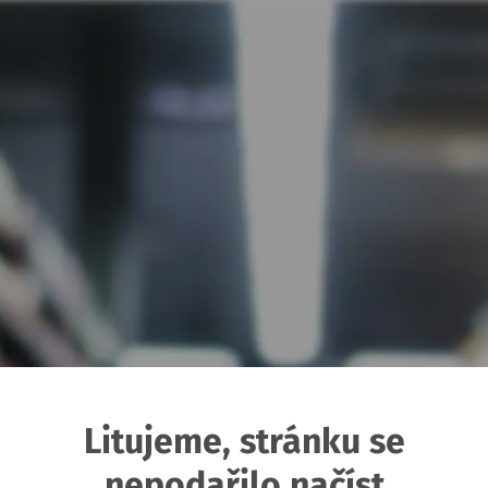
Litujeme, stránku se
nepodařilo načíst