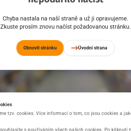
Chyba nastala na naší straně a už ji opravujeme.
Zkuste prosím znovu načíst požadovanou stránku.
Obnovit stránku
Úvodní strana
ookies
 tzv. cookies. Více informací o tom, co jsou cookies a ja
souhlasíte s používáním všech našich cookies. Po kliknutí 