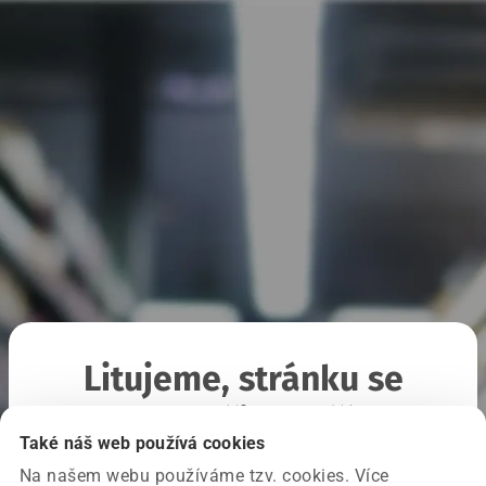
Litujeme, stránku se
nepodařilo načíst
Také náš web používá cookies
Na našem webu používáme tzv. cookies. Více