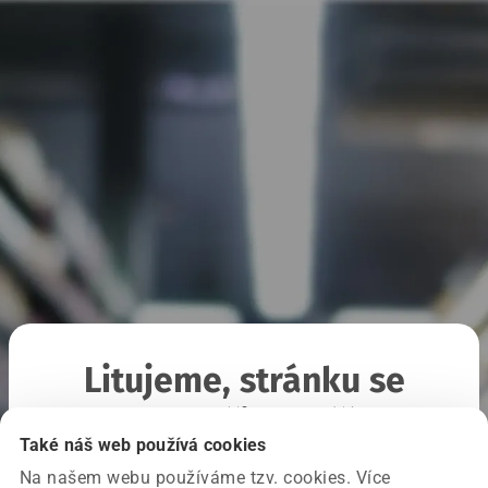
Litujeme, stránku se
nepodařilo načíst
Také náš web používá cookies
Na našem webu používáme tzv. cookies. Více