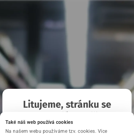
Litujeme, stránku se
nepodařilo načíst
Také náš web používá cookies
Na našem webu používáme tzv. cookies. Více