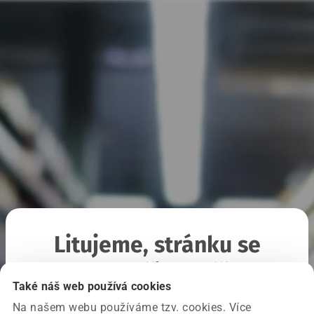
Litujeme, stránku se
nepodařilo načíst
Také náš web používá cookies
Na našem webu používáme tzv. cookies. Více