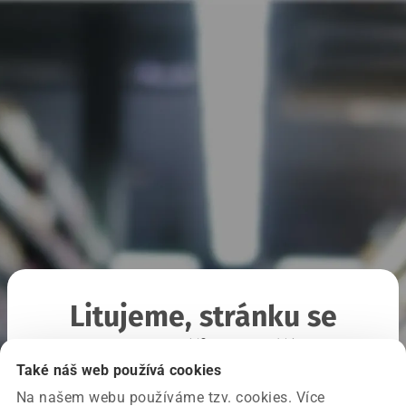
Litujeme, stránku se
nepodařilo načíst
Také náš web používá cookies
Na našem webu používáme tzv. cookies. Více