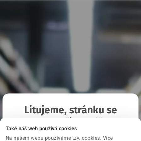
Litujeme, stránku se
nepodařilo načíst
Také náš web používá cookies
Na našem webu používáme tzv. cookies. Více