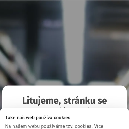
Litujeme, stránku se
nepodařilo načíst
Také náš web používá cookies
Na našem webu používáme tzv. cookies. Více