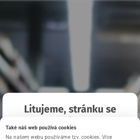
Litujeme, stránku se
nepodařilo načíst
Také náš web používá cookies
Na našem webu používáme tzv. cookies. Více