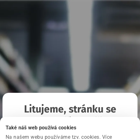
Litujeme, stránku se
nepodařilo načíst
Také náš web používá cookies
Na našem webu používáme tzv. cookies. Více