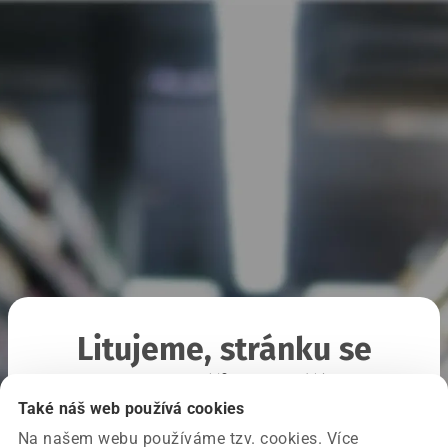
Litujeme, stránku se
nepodařilo načíst
Také náš web používá cookies
Na našem webu používáme tzv. cookies. Více