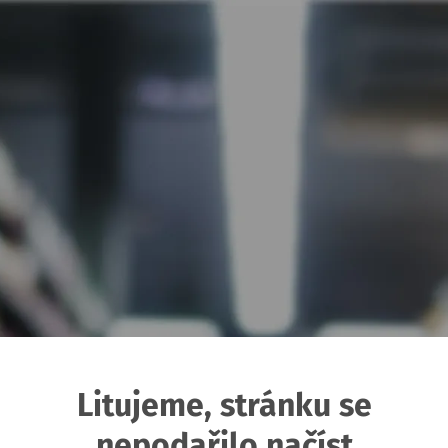
Litujeme, stránku se
nepodařilo načíst