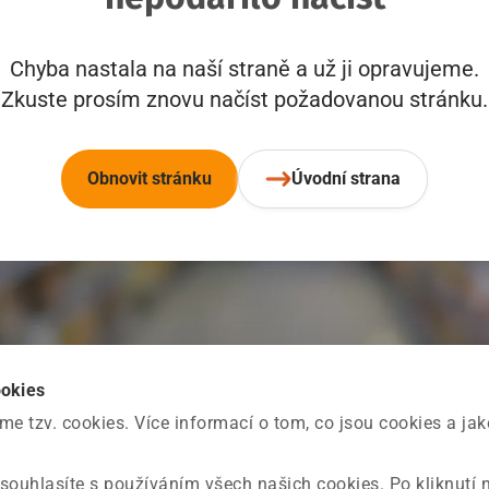
Chyba nastala na naší straně a už ji opravujeme.
Zkuste prosím znovu načíst požadovanou stránku.
Obnovit stránku
Úvodní strana
ookies
 tzv. cookies. Více informací o tom, co jsou cookies a ja
souhlasíte s používáním všech našich cookies. Po kliknutí 