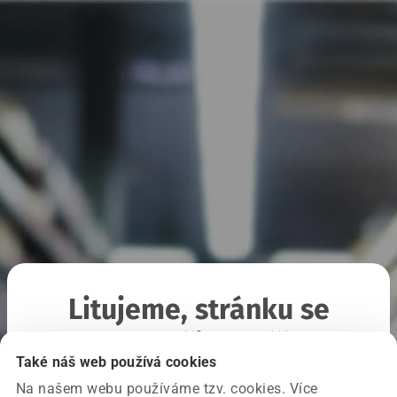
Litujeme, stránku se
nepodařilo načíst
Také náš web používá cookies
Na našem webu používáme tzv. cookies. Více