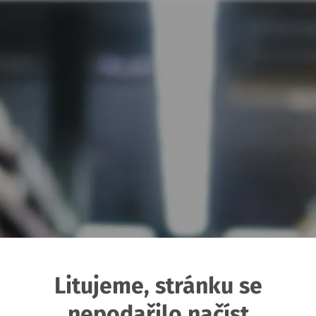
Litujeme, stránku se
nepodařilo načíst