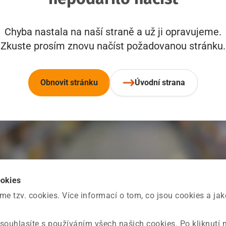
Chyba nastala na naší straně a už ji opravujeme.
Zkuste prosím znovu načíst požadovanou stránku.
Obnovit stránku
Úvodní strana
ookies
 tzv. cookies. Více informací o tom, co jsou cookies a ja
souhlasíte s používáním všech našich cookies. Po kliknutí 