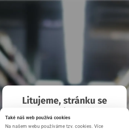
Litujeme, stránku se
nepodařilo načíst
Také náš web používá cookies
Na našem webu používáme tzv. cookies. Více