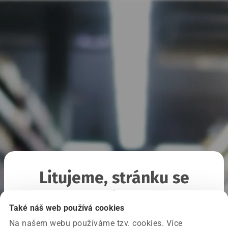
Litujeme, stránku se
nepodařilo načíst
Také náš web používá cookies
Na našem webu používáme tzv. cookies. Více